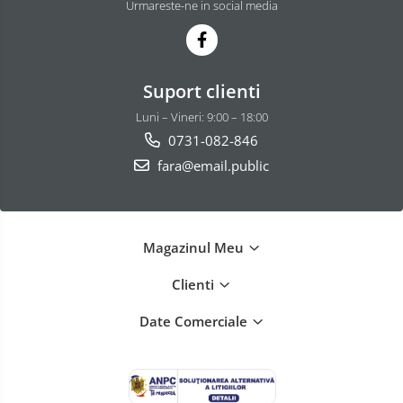
Urmareste-ne in social media
Suport clienti
Luni – Vineri: 9:00 – 18:00
0731-082-846
fara@email.public
Magazinul Meu
Clienti
Date Comerciale