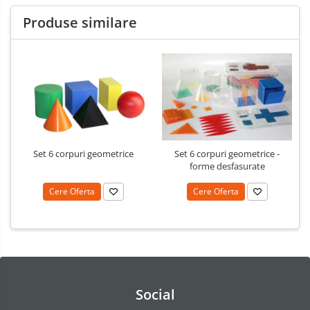
Produse similare
Set 6 corpuri geometrice
Set 6 corpuri geometrice -
forme desfasurate
Cere Oferta
Cere Oferta
Social