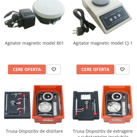
Agitator magnetic model 801
Agitator magnetic model CJ-1
CERE OFERTA
CERE OFERTA
Trusa Dispozitiv de distilare
Trusa Dispozitiv de extragere
a substantelor insolubile