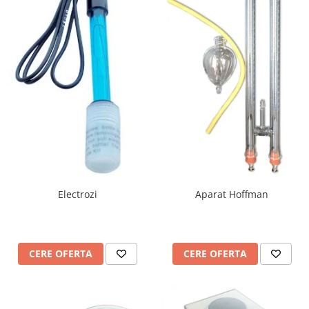
Electrozi
Aparat Hoffman
CERE OFERTA
CERE OFERTA