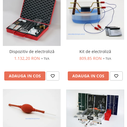
Kit de electroliză
Dispozitiv de electroliză
809,85 RON
1.132,20 RON
+ TVA
+ TVA
ADAUGA IN COS
ADAUGA IN COS