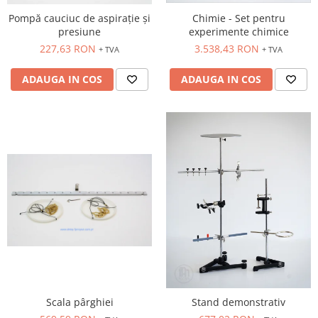
Pompă cauciuc de aspirație și
Chimie - Set pentru
presiune
experimente chimice
227,63 RON
3.538,43 RON
+ TVA
+ TVA
ADAUGA IN COS
ADAUGA IN COS
Scala pârghiei
Stand demonstrativ