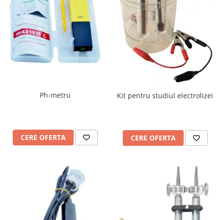
Accesorii
Panouri Afisare
Table magnetice din sticla
Ph-metru
Kit pentru studiul electrolizei
CERE OFERTA
CERE OFERTA