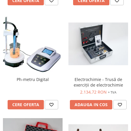
CERE OFERTA
CERE OFERTA
Ph-metru Digital
Electrochimie - Trusă de
exerciții de electrochimie
2.134,72 RON
+ TVA
CERE OFERTA
ADAUGA IN COS