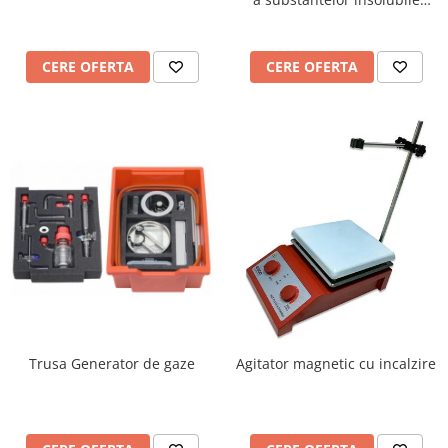
dintr-un amestec
CERE OFERTA
CERE OFERTA
Trusa Generator de gaze
Agitator magnetic cu incalzire