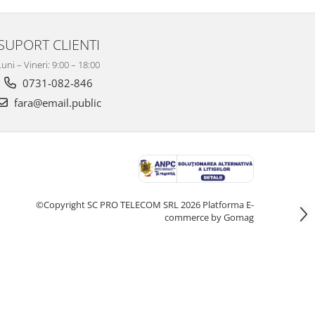
SUPORT CLIENTI
Luni – Vineri: 9:00 – 18:00
0731-082-846
fara@email.public
©Copyright SC PRO TELECOM SRL 2026
Platforma E-
commerce by Gomag