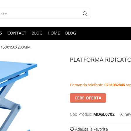
S
CONTACT
BLOG
HOME
BLOG
 150X150X280MM
PLATFORMA RIDICAT
Comanda telefonic:
0731082846
tar
CERE OFERTA
Cod Produs:
MDGL0702
Ai nev
Adauga la Favorite