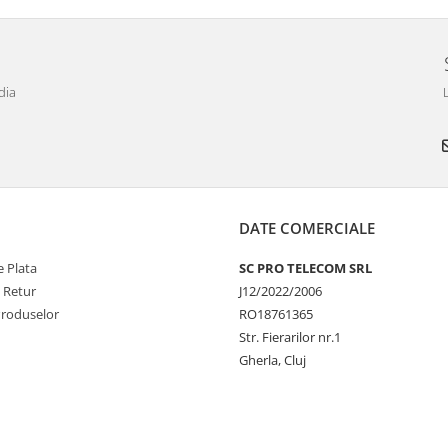
dia
DATE COMERCIALE
 Plata
SC PRO TELECOM SRL
e Retur
J12/2022/2006
Produselor
RO18761365
Str. Fierarilor nr.1
Gherla, Cluj