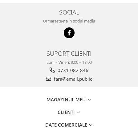
SOCIAL
Urmareste-ne in social media
SUPORT CLIENTI
Luni – Vineri: 9:00 – 18:00
0731-082-846
fara@email.public
MAGAZINUL MEU
CLIENTI
DATE COMERCIALE