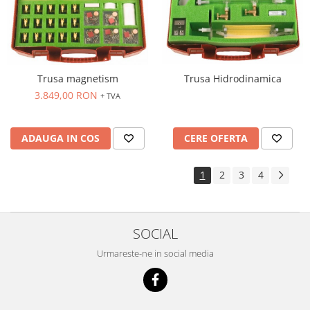
Trusa magnetism
Trusa Hidrodinamica
3.849,00 RON
+ TVA
ADAUGA IN COS
CERE OFERTA
1
2
3
4
SOCIAL
Urmareste-ne in social media