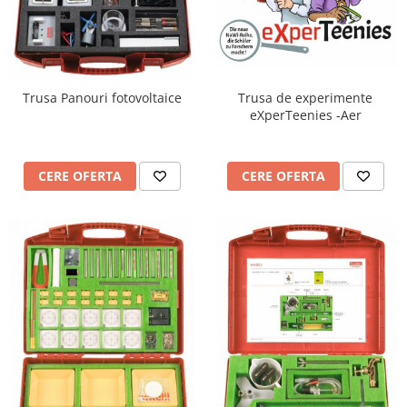
Trusa de experimente
Trusa Panouri fotovoltaice
eXperTeenies -Aer
CERE OFERTA
CERE OFERTA