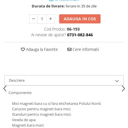
Accesorii
Durata de livrare:
livrare in 35 de zile
Panouri Afisare
Table magnetice din sticla
ADAUGA IN COS
Cod Produs:
06-193
Ai nevoie de ajutor?
0731-082-846
Adauga la Favorite
Cere informatii
Descriere
Componente:
Mici magneti bara cu si fara etichetarea Polului Nord;
Carucior pentru magneti bara mici;
Standuri pentru magneti bara mici;
Vesela de apa;
Magneti bara mari;