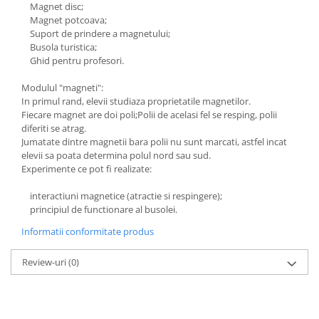
Magnet disc;
Magnet potcoava;
Suport de prindere a magnetului;
Busola turistica;
Ghid pentru profesori.
Modulul "magneti":
In primul rand, elevii studiaza proprietatile magnetilor.
Fiecare magnet are doi poli;Polii de acelasi fel se resping, polii
diferiti se atrag.
Jumatate dintre magnetii bara polii nu sunt marcati, astfel incat
elevii sa poata determina polul nord sau sud.
Experimente ce pot fi realizate:
interactiuni magnetice (atractie si respingere);
principiul de functionare al busolei.
Informatii conformitate produs
Review-uri
(0)