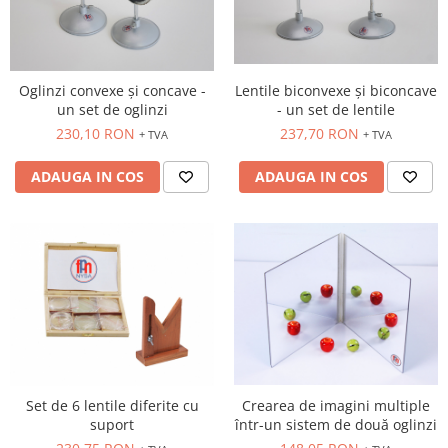
Oglinzi convexe și concave -
Lentile biconvexe și biconcave
un set de oglinzi
- un set de lentile
230,10 RON
237,70 RON
+ TVA
+ TVA
ADAUGA IN COS
ADAUGA IN COS
Set de 6 lentile diferite cu
Crearea de imagini multiple
suport
într-un sistem de două oglinzi