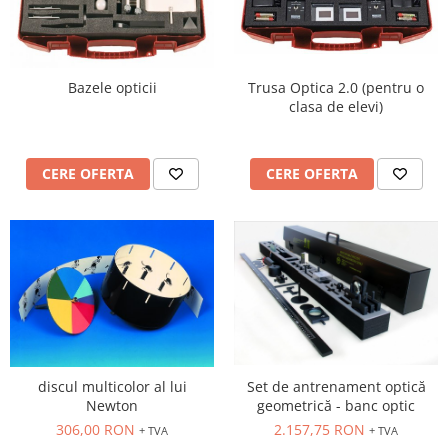
Trusa Optica 2.0 (pentru o
Bazele opticii
clasa de elevi)
CERE OFERTA
CERE OFERTA
Set de antrenament optică
discul multicolor al lui
geometrică - banc optic
Newton
2.157,75 RON
306,00 RON
+ TVA
+ TVA