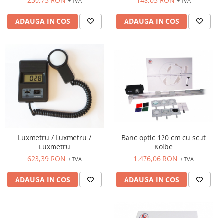
230,75 RON
148,05 RON
+ TVA
+ TVA
ADAUGA IN COS
ADAUGA IN COS
Luxmetru / Luxmetru /
Banc optic 120 cm cu scut
Luxmetru
Kolbe
623,39 RON
1.476,06 RON
+ TVA
+ TVA
ADAUGA IN COS
ADAUGA IN COS