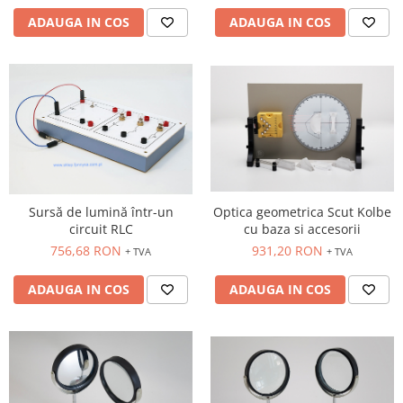
ADAUGA IN COS
ADAUGA IN COS
Sursă de lumină într-un
Optica geometrica Scut Kolbe
circuit RLC
cu baza si accesorii
756,68 RON
931,20 RON
+ TVA
+ TVA
ADAUGA IN COS
ADAUGA IN COS