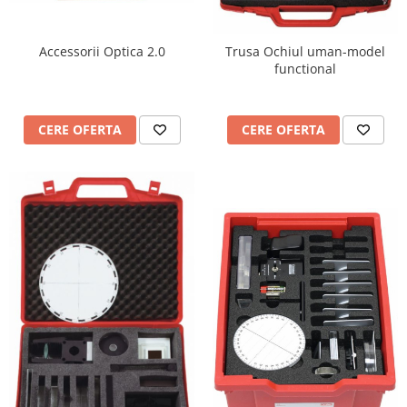
Accessorii Optica 2.0
Trusa Ochiul uman-model
functional
CERE OFERTA
CERE OFERTA