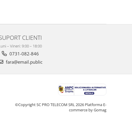
SUPORT CLIENTI
Luni – Vineri: 9:00 – 18:00
0731-082-846
fara@email.public
©Copyright SC PRO TELECOM SRL 2026
Platforma E-
commerce by Gomag