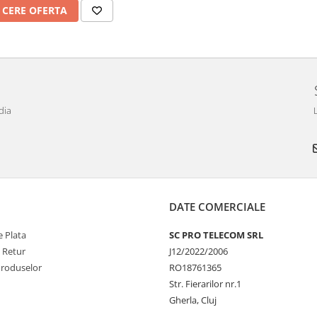
CERE OFERTA
dia
DATE COMERCIALE
 Plata
SC PRO TELECOM SRL
e Retur
J12/2022/2006
Produselor
RO18761365
Str. Fierarilor nr.1
Gherla, Cluj