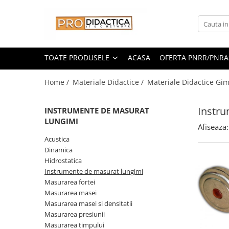
Toate Produsele
Oferta PNRR/PNRAS
TOATE PRODUSELE
ACASA
OFERTA PNRR/PNRA
Pachete Echipamente Sali Clasa
Home /
Materiale Didactice /
Materiale Didactice Gim
Pachete Echipamente Sala Clasa
Table/Display-uri Interactive
Instru
INSTRUMENTE DE MASURAT
Table Interactive
LUNGIMI
Display-uri Interactive
Afiseaza:
Acustica
Suporti/Standuri/Accesorii
Dinamica
Imprimante si Multifunctionale
Hidrostatica
Imprimante si Scanere 3D
Instrumente de masurat lungimi
Masurarea fortei
Imprimante 3D
Masurarea masei
Creioane 3D
Masurarea masei si densitatii
Accesorii 3D
Masurarea presiunii
Camere Documente
Masurarea timpului