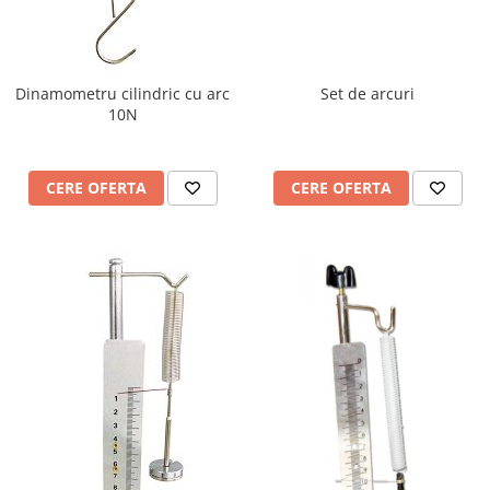
Dinamometru cilindric cu arc
Set de arcuri
10N
CERE OFERTA
CERE OFERTA