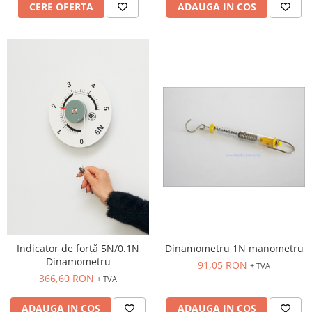
CERE OFERTA
ADAUGA IN COS
Indicator de forță 5N/0.1N
Dinamometru 1N manometru
Dinamometru
91,05 RON
+ TVA
366,60 RON
+ TVA
ADAUGA IN COS
ADAUGA IN COS