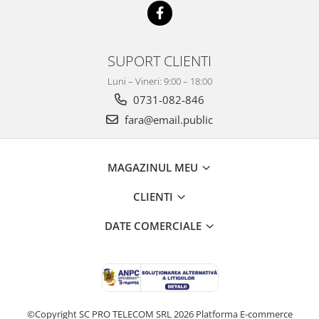
SUPORT CLIENTI
Luni – Vineri: 9:00 – 18:00
0731-082-846
fara@email.public
MAGAZINUL MEU
CLIENTI
DATE COMERCIALE
©Copyright SC PRO TELECOM SRL 2026
Platforma E-commerce