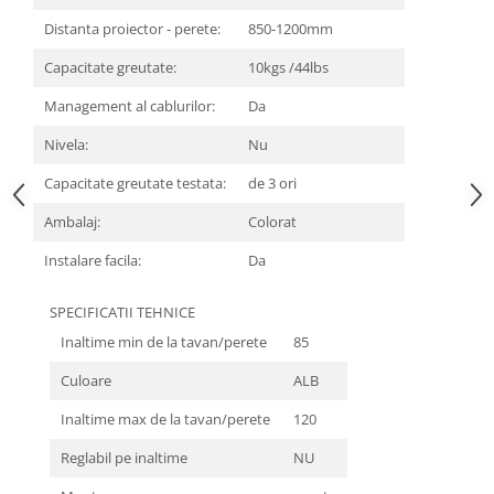
Distanta proiector - perete:
850-1200mm
Capacitate greutate:
10kgs /44lbs
Management al cablurilor:
Da
Nivela:
Nu
Capacitate greutate testata:
de 3 ori
Ambalaj:
Colorat
Instalare facila:
Da
SPECIFICATII TEHNICE
Inaltime min de la tavan/perete
85
Culoare
ALB
Inaltime max de la tavan/perete
120
Reglabil pe inaltime
NU