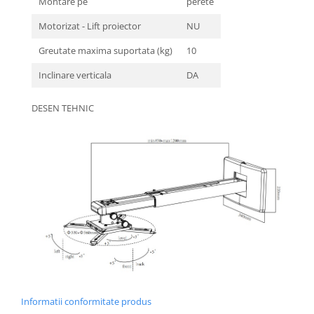
Montare pe
perete
Motorizat - Lift proiector
NU
Greutate maxima suportata (kg)
10
Inclinare verticala
DA
DESEN TEHNIC
Informatii conformitate produs