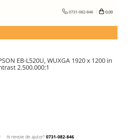
0731-082-846
0,00
 EPSON EB-L520U, WUXGA 1920 x 1200 in
ntrast 2.500.000:1
U
Ai nevoie de ajutor?
0731-082-846