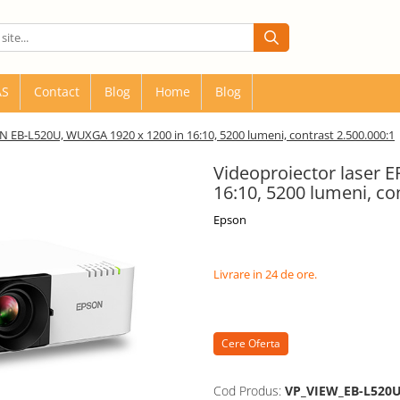
AS
Contact
Blog
Home
Blog
N EB-L520U, WUXGA 1920 x 1200 in 16:10, 5200 lumeni, contrast 2.500.000:1
Videoproiector laser
16:10, 5200 lumeni, co
Epson
Livrare in 24 de ore.
Cere Oferta
Cod Produs:
VP_VIEW_EB-L520