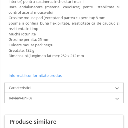
interior) pentru sustinerea incheieturii mainii
Baza antialunecare (material cauciucat) pentru stabilitate si
control usor al mouse-ului
Grosime mouse pad (exceptand partea cu pernita): 8 mm
Spuma ii confera buna flexibilitate, elasticitate ca de cauciuc si
rezistenta in timp
Muchii rotunjite
Grosime pernita: 25 mm
Culoare mouse pad: negru
Greutate: 132 g
Dimensiuni (lungime x latime): 252 x 212 mm
Informatii conformitate produs
Caracteristici
Review-uri
(0)
Produse similare