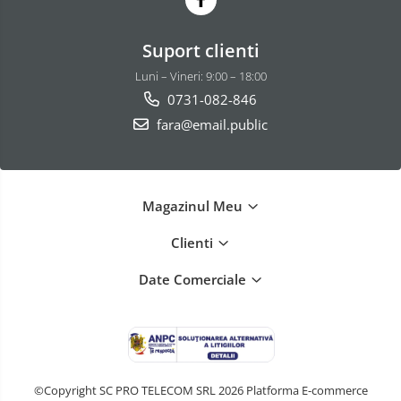
Suport clienti
Luni – Vineri: 9:00 – 18:00
0731-082-846
fara@email.public
Magazinul Meu
Clienti
Date Comerciale
©Copyright SC PRO TELECOM SRL 2026
Platforma E-commerce