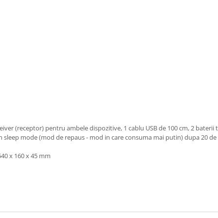
iver (receptor) pentru ambele dispozitive, 1 cablu USB de 100 cm, 2 baterii t
tra in sleep mode (mod de repaus - mod in care consuma mai putin) dupa 20 d
540 x 160 x 45 mm