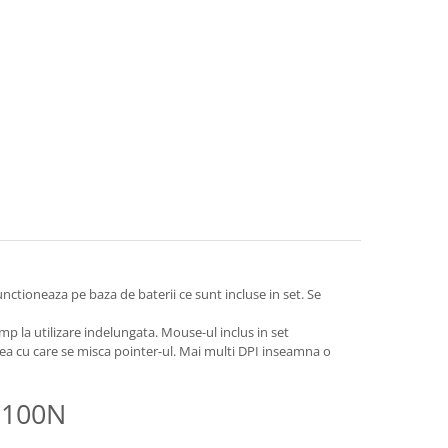
ctioneaza pe baza de baterii ce sunt incluse in set. Se
mp la utilizare indelungata. Mouse-ul inclus in set
atea cu care se misca pointer-ul. Mai multi DPI inseamna o
 3100N