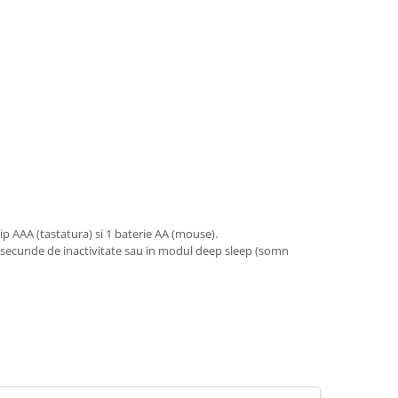
ip AAA (tastatura) si 1 baterie AA (mouse).
e secunde de inactivitate sau in modul deep sleep (somn