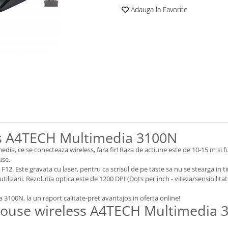
Adauga la Favorite
ss A4TECH Multimedia 3100N
, ce se conecteaza wireless, fara fir! Raza de actiune este de 10-15 m si fun
use.
12. Este gravata cu laser, pentru ca scrisul de pe taste sa nu se stearga in ti
ilizarii. Rezolutia optica este de 1200 DPI (Dots per inch - viteza/sensibilit
100N, la un raport calitate-pret avantajos in oferta online!
i mouse wireless A4TECH Multimedia