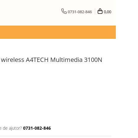
0731-082-846
0,00
e wireless A4TECH Multimedia 3100N
e de ajutor?
0731-082-846