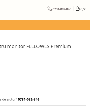
0731-082-846
0,00
ntru monitor FELLOWES Premium
e de ajutor?
0731-082-846