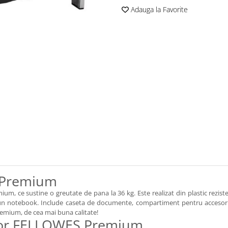
Adauga la Favorite
 Premium
 ce sustine o greutate de pana la 36 kg. Este realizat din plastic reziste
un notebook. Include caseta de documente, compartiment pentru accesorii s
emium, de cea mai buna calitate!
itor FELLOWES Premium