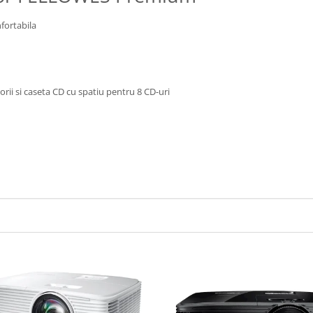
nfortabila
ii si caseta CD cu spatiu pentru 8 CD-uri