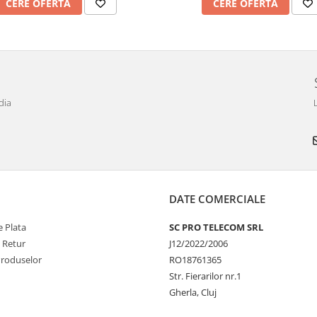
CERE OFERTA
CERE OFERTA
dia
DATE COMERCIALE
 Plata
SC PRO TELECOM SRL
e Retur
J12/2022/2006
Produselor
RO18761365
Str. Fierarilor nr.1
Gherla, Cluj