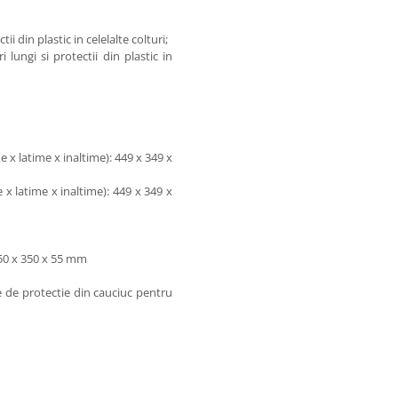
tii din plastic in celelalte colturi;
i lungi si protectii din plastic in
 x latime x inaltime): 449 x 349 x
 latime x inaltime): 449 x 349 x
450 x 350 x 55 mm
le de protectie din cauciuc pentru