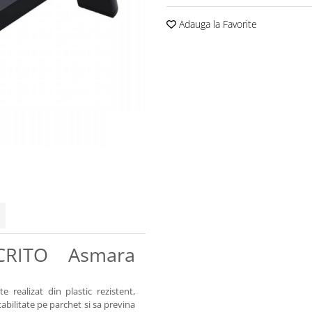
Adauga la Favorite
CRITO Asmara
realizat din plastic rezistent,
tabilitate pe parchet si sa previna