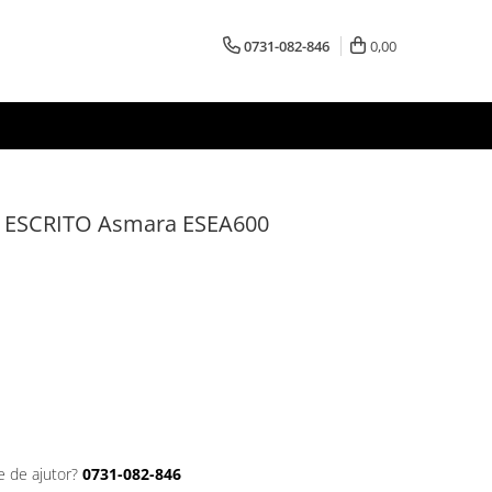
0731-082-846
0,00
re ESCRITO Asmara ESEA600
e de ajutor?
0731-082-846