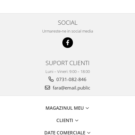
SOCIAL
Urmareste-ne in social media
SUPORT CLIENTI
Luni – Vineri: 9:00 – 18:00
0731-082-846
fara@email.public
MAGAZINUL MEU
CLIENTI
DATE COMERCIALE