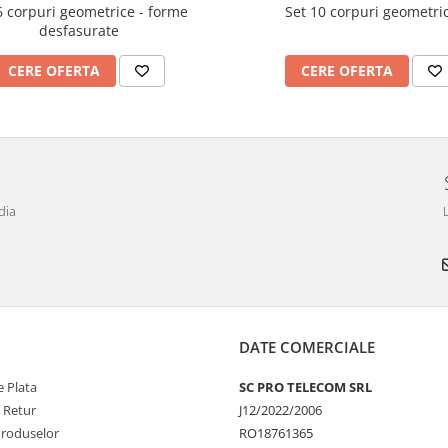
6 corpuri geometrice - forme
Set 10 corpuri geometri
desfasurate
CERE OFERTA
CERE OFERTA
dia
DATE COMERCIALE
 Plata
SC PRO TELECOM SRL
e Retur
J12/2022/2006
Produselor
RO18761365