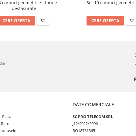
6 corpuri geometrice - forme
Set 10 corpuri geometri
desfasurate
CERE OFERTA
CERE OFERTA
dia
DATE COMERCIALE
 Plata
SC PRO TELECOM SRL
e Retur
J12/2022/2006
Produselor
RO18761365