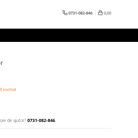
0731-082-846
0,00
r
if normal
oie de ajutor?
0731-082-846