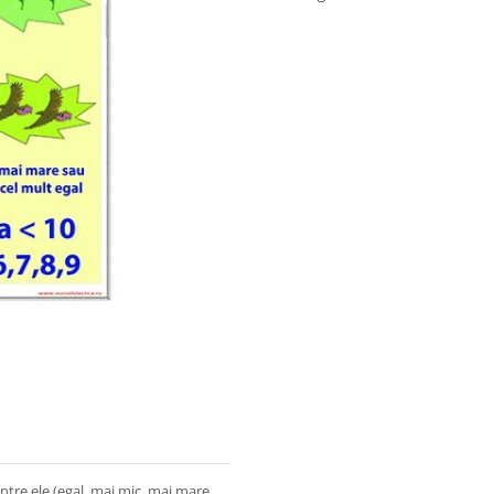
ntre ele (egal, mai mic, mai mare,