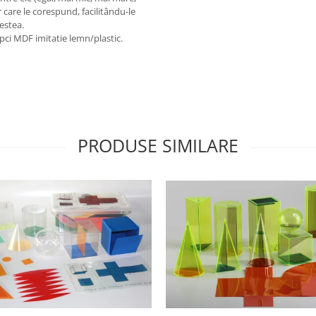
 care le corespund, facilitându-le
estea.
şipci MDF imitatie lemn/plastic.
PRODUSE SIMILARE