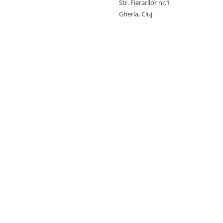
Str. Fierarilor nr.1
Gherla, Cluj