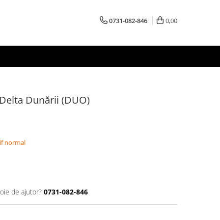
0731-082-846
0,00
 Delta Dunării (DUO)
if normal
oie de ajutor?
0731-082-846