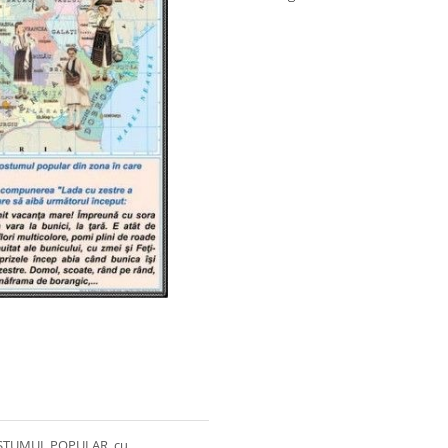
 COSTUMUL POPULAR, cu