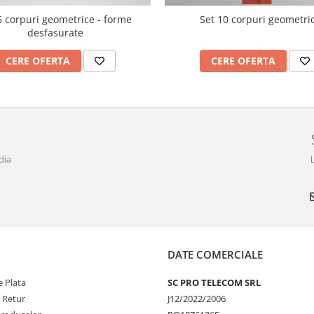
6 corpuri geometrice - forme
Set 10 corpuri geometri
desfasurate
CERE OFERTA
CERE OFERTA
dia
DATE COMERCIALE
 Plata
SC PRO TELECOM SRL
e Retur
J12/2022/2006