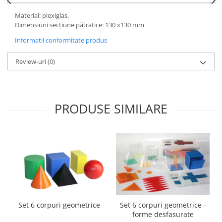
Accesorii
Material: plexiglas.
Panouri Afisare
Dimensiuni secțiune pătratice: 130 x130 mm
Table magnetice din sticla
Informatii conformitate produs
Review-uri
(0)
PRODUSE SIMILARE
Set 6 corpuri geometrice
Set 6 corpuri geometrice -
forme desfasurate