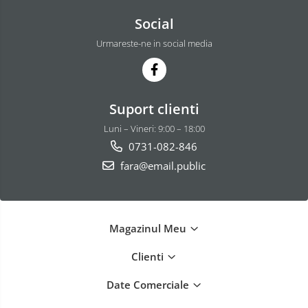
Social
Urmareste-ne in social media
Suport clienti
Luni – Vineri: 9:00 – 18:00
0731-082-846
fara@email.public
Magazinul Meu
Clienti
Date Comerciale