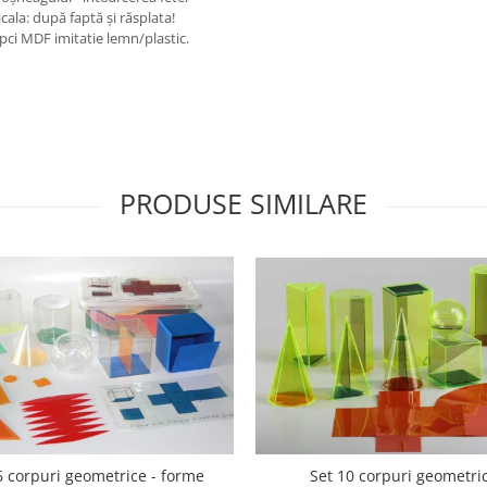
cala: după faptă şi răsplata!
şipci MDF imitatie lemn/plastic.
PRODUSE SIMILARE
6 corpuri geometrice - forme
Set 10 corpuri geometri