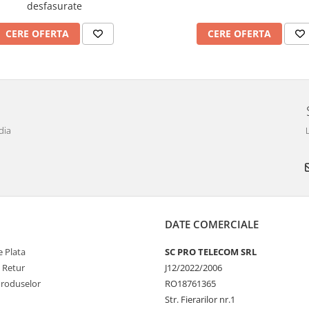
desfasurate
CERE OFERTA
CERE OFERTA
dia
DATE COMERCIALE
 Plata
SC PRO TELECOM SRL
e Retur
J12/2022/2006
Produselor
RO18761365
Str. Fierarilor nr.1