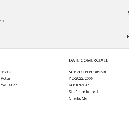
dia
DATE COMERCIALE
 Plata
SC PRO TELECOM SRL
e Retur
J12/2022/2006
Produselor
RO18761365
Str. Fierarilor nr.1
Gherla, Cluj