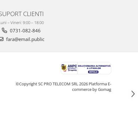
SUPORT CLIENTI
Luni – Vineri: 9:00 – 18:00
0731-082-846
fara@email.public
©Copyright SC PRO TELECOM SRL 2026
Platforma E-
commerce by Gomag