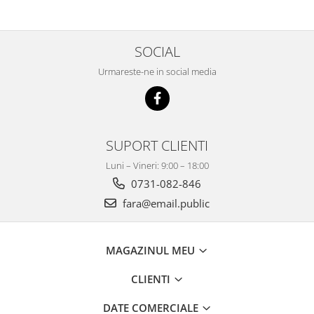
SOCIAL
Urmareste-ne in social media
SUPORT CLIENTI
Luni – Vineri: 9:00 – 18:00
0731-082-846
fara@email.public
MAGAZINUL MEU
CLIENTI
DATE COMERCIALE