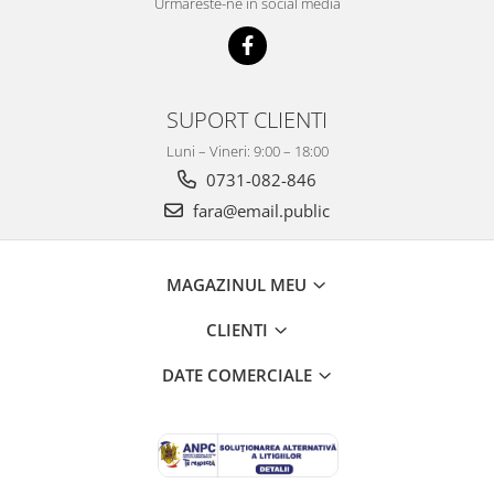
Urmareste-ne in social media
SUPORT CLIENTI
Luni – Vineri: 9:00 – 18:00
0731-082-846
fara@email.public
MAGAZINUL MEU
CLIENTI
DATE COMERCIALE