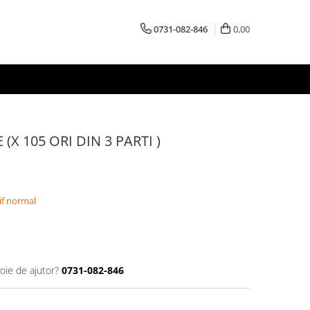
0731-082-846
0,00
(X 105 ORI DIN 3 PARTI )
if normal
oie de ajutor?
0731-082-846