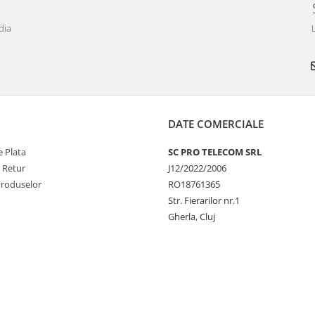
dia
DATE COMERCIALE
 Plata
SC PRO TELECOM SRL
e Retur
J12/2022/2006
Produselor
RO18761365
Str. Fierarilor nr.1
Gherla, Cluj