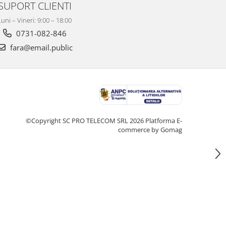
SUPORT CLIENTI
Luni – Vineri: 9:00 – 18:00
0731-082-846
fara@email.public
©Copyright SC PRO TELECOM SRL 2026
Platforma E-
commerce by Gomag