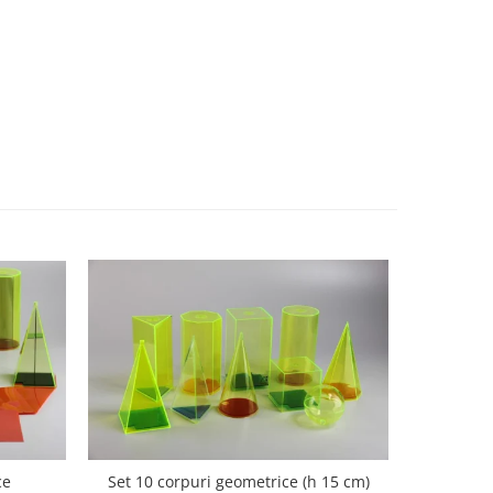
ce
Set 10 corpuri geometrice (h 15 cm)
Nu