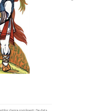
știlor clasice românești. De data