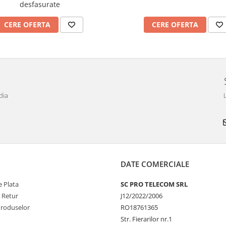
desfasurate
CERE OFERTA
CERE OFERTA
dia
DATE COMERCIALE
 Plata
SC PRO TELECOM SRL
e Retur
J12/2022/2006
Produselor
RO18761365
Str. Fierarilor nr.1