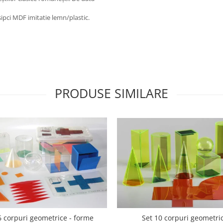
 şipci MDF imitatie lemn/plastic.
PRODUSE SIMILARE
6 corpuri geometrice - forme
Set 10 corpuri geometri