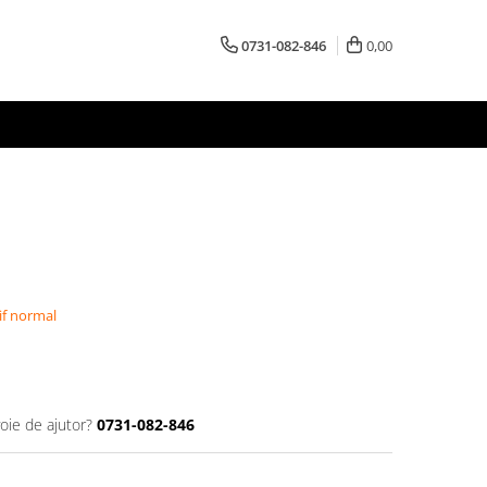
0731-082-846
0,00
if normal
oie de ajutor?
0731-082-846