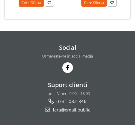
Cere Oferta
Cere Oferta
Social
Urmareste-ne in social media
Suport clienti
Luni – Vineri: 9:00 – 18:00
0731-082-846
fara@email.public