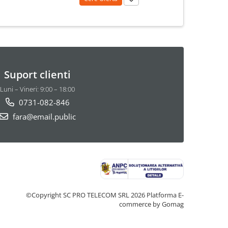
Suport clienti
Luni – Vineri: 9:00 – 18:00
0731-082-846
fara@email.public
©Copyright SC PRO TELECOM SRL 2026
Platforma E-
commerce by Gomag