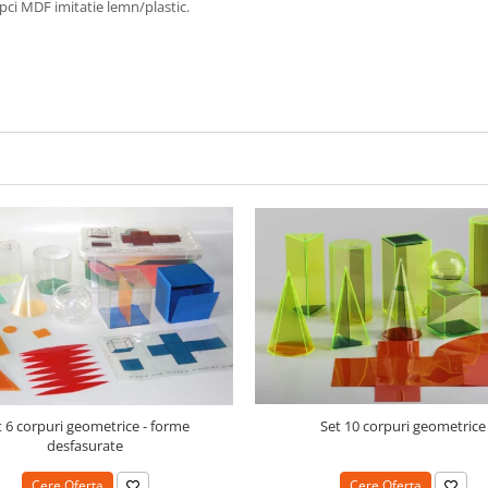
şipci MDF imitatie lemn/plastic.
t 6 corpuri geometrice - forme
Set 10 corpuri geometrice
desfasurate
Cere Oferta
Cere Oferta