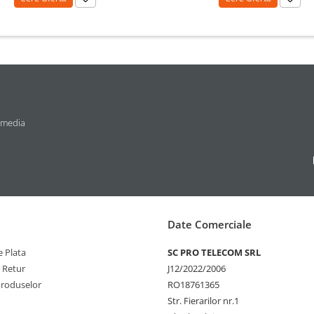
 media
Date Comerciale
 Plata
SC PRO TELECOM SRL
e Retur
J12/2022/2006
Produselor
RO18761365
Str. Fierarilor nr.1