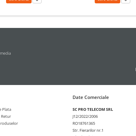
 media
Date Comerciale
 Plata
SC PRO TELECOM SRL
e Retur
J12/2022/2006
Produselor
RO18761365
Str. Fierarilor nr.1