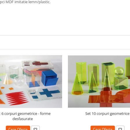
şipci MDF imitatie lemn/plastic.
t 6 corpuri geometrice - forme
Set 10 corpuri geometrice
desfasurate
Cere Oferta
Cere Oferta