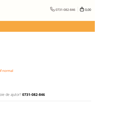
0731-082-846
0,00
if normal
oie de ajutor?
0731-082-846