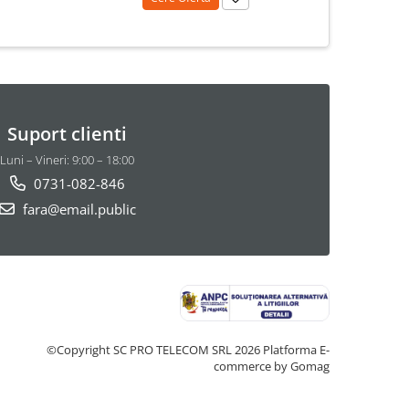
Suport clienti
Luni – Vineri: 9:00 – 18:00
0731-082-846
fara@email.public
©Copyright SC PRO TELECOM SRL 2026
Platforma E-
commerce by Gomag