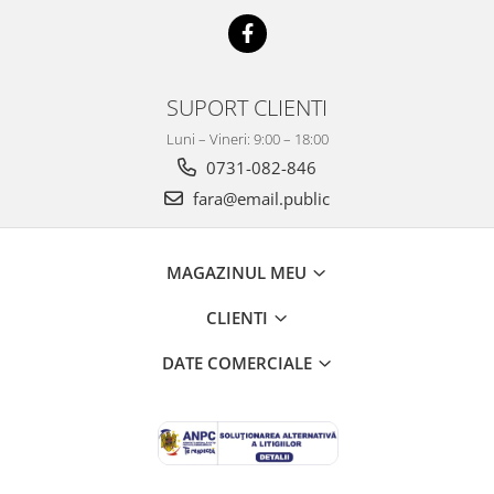
SUPORT CLIENTI
Luni – Vineri: 9:00 – 18:00
0731-082-846
fara@email.public
MAGAZINUL MEU
CLIENTI
DATE COMERCIALE