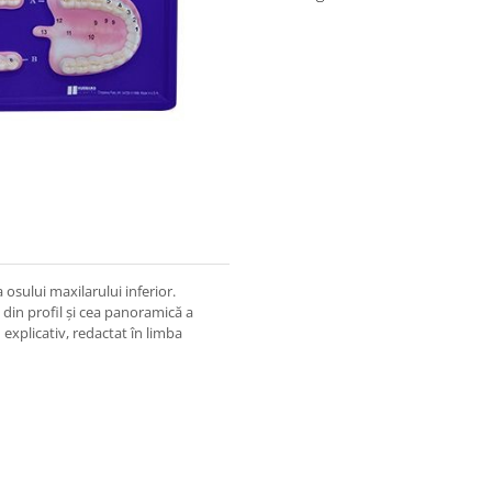
a osului maxilarului inferior.
a din profil şi cea panoramică a
 explicativ, redactat în limba