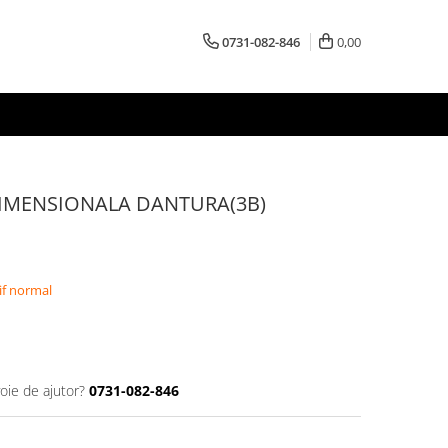
0731-082-846
0,00
DIMENSIONALA DANTURA(3B)
if normal
oie de ajutor?
0731-082-846