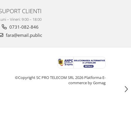
SUPORT CLIENTI
Luni – Vineri: 9:00 – 18:00
0731-082-846
fara@email.public
©Copyright SC PRO TELECOM SRL 2026
Platforma E-
commerce by Gomag