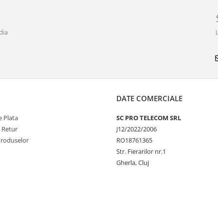
dia
DATE COMERCIALE
 Plata
SC PRO TELECOM SRL
e Retur
J12/2022/2006
Produselor
RO18761365
Str. Fierarilor nr.1
Gherla, Cluj