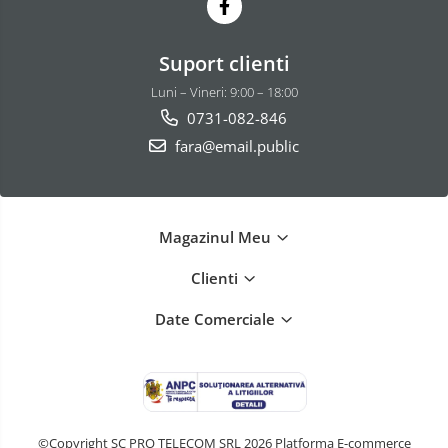
Suport clienti
Luni – Vineri: 9:00 – 18:00
0731-082-846
fara@email.public
Magazinul Meu
Clienti
Date Comerciale
©Copyright SC PRO TELECOM SRL 2026
Platforma E-commerce