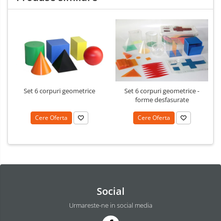
Set 6 corpuri geometrice
Set 6 corpuri geometrice -
forme desfasurate
Cere Oferta
Cere Oferta
Social
Urmareste-ne in social media