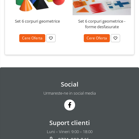
Set 6 corpuri geometrice
Set 6 corpuri geometrice -
forme desfasurate
Cere Oferta
Cere Oferta
Social
Urmareste-ne in social media
Suport clienti
Luni – Vineri: 9:00 – 18:00