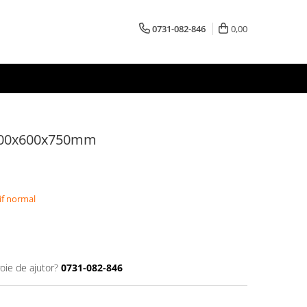
0731-082-846
0,00
1200x600x750mm
if normal
oie de ajutor?
0731-082-846