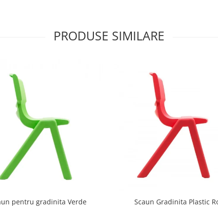
PRODUSE SIMILARE
aun pentru gradinita Verde
Scaun Gradinita Plastic R