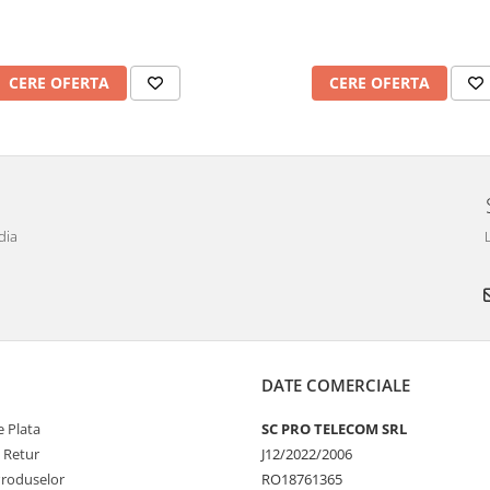
CERE OFERTA
CERE OFERTA
dia
DATE COMERCIALE
 Plata
SC PRO TELECOM SRL
e Retur
J12/2022/2006
Produselor
RO18761365