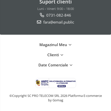
Suport clienti
Luni – Vineri: 9:00 – 18:00
0731-082-846
fara@email.public
Magazinul Meu
Clienti
Date Comerciale
©Copyright SC PRO TELECOM SRL 2026
Platforma E-commerce
by Gomag