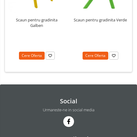
Scaun pentru gradinita
Scaun pentru gradinita Verde
Galben
Cere Oferta
Cere Oferta
Social
Urmareste-ne in social media