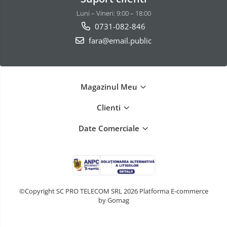
Luni – Vineri: 9:00 – 18:00
0731-082-846
fara@email.public
Magazinul Meu
Clienti
Date Comerciale
©Copyright SC PRO TELECOM SRL 2026
Platforma E-commerce
by Gomag