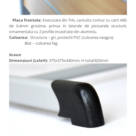
Placa frontala:
Executata din PAL cantuita contur cu cant ABS
de 0,4mm grosime, prinsa in laterale de picioarele stucturii,
ornamentata cu 2 profile incastrate din aluminiu.
Culoarea:
Structura – gri, protectii PVC (culoarea neagra);
Blat – culoarea fag.
Scaun
Dimensiuni (LxlxH):
375x375x440mm; H total:820mm