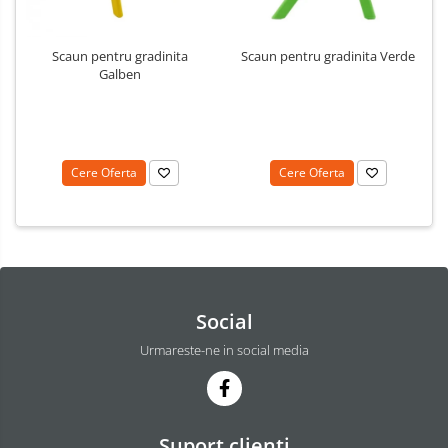
Scaun pentru gradinita
Scaun pentru gradinita Verde
Galben
Cere Oferta
Cere Oferta
Social
Urmareste-ne in social media
Suport clienti