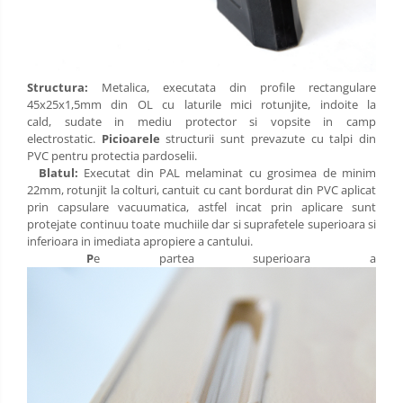
Structura:
Metalica, executata din profile rectangulare
45x25x1,5mm din OL cu laturile mici rotunjite, indoite la
cald, sudate in mediu protector si vopsite in camp
electrostatic.
Picioarele
structurii sunt prevazute cu talpi din
PVC pentru protectia pardoselii.
Blatul:
Executat din PAL melaminat cu grosimea de minim
22mm, rotunjit la colturi, cantuit cu cant bordurat din PVC aplicat
prin capsulare vacuumatica, astfel incat prin aplicare sunt
protejate continuu toate muchiile dar si suprafetele superioara si
inferioara in imediata apropiere a cantului.
P
e partea superioara a