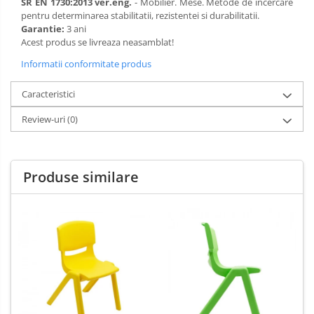
SR EN 1730:2013 ver.eng.
- Mobilier. Mese. Metode de incercare
pentru determinarea stabilitatii, rezistentei si durabilitatii.
Garantie:
3 ani
Acest produs se livreaza neasamblat!
Informatii conformitate produs
Caracteristici
Review-uri
(0)
Produse similare