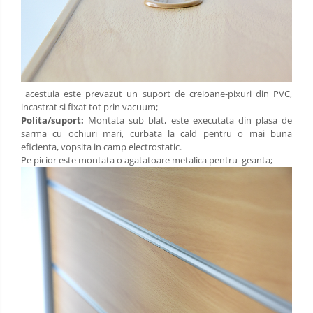
acestuia este prevazut un suport de creioane-pixuri din PVC,
incastrat si fixat tot prin vacuum;
Polita/suport:
Montata sub blat, este executata din plasa de
sarma cu ochiuri mari, curbata la cald pentru o mai buna
eficienta, vopsita in camp electrostatic.
Pe picior este montata o agatatoare metalica pentru geanta;