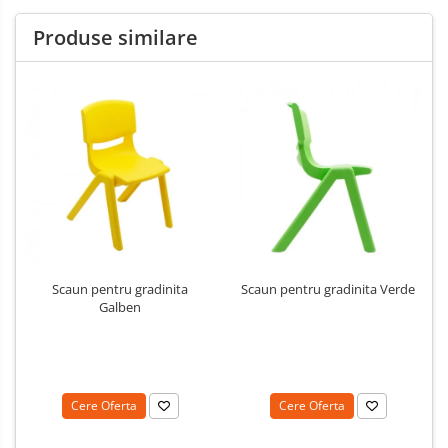
Produse similare
Scaun pentru gradinita
Scaun pentru gradinita Verde
Galben
Cere Oferta
Cere Oferta