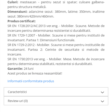
Culori:
mesteacan - pentru sezut si spatar; culoare galbena-
pentru structura metalică.
Dimensiuni:
adancime sezut: 380mm, latime: 350mm, inaltime
sezut: 380mm/420mm/460mm.
Produs certificat:
SR EN 1728:2012/AC:2013 ver.eng. - Mobilier. Scaune. Metode de
incercare pentru determinarea rezistentei si durabilitatii.
SR EN 1729-1:2007 - Mobilier. Scaune si mese pentru institutii de
invatamant. Partea 1: Dimensiuni functionale.
SR EN 1729-2:2012 - Mobilier. Scaune si mese pentru institutiile de
invatamant. Partea 2: Cerinte de securitate si metode de
incercare.
SR EN 1730:2013 ver.eng. - Mobilier. Mese. Metode de incercare
pentru determinarea stabilitatii, rezistentei si durabilitatii.
Garantie:
24 luni
Acest produs se livreaza neasamblat!
Informatii conformitate produs
Caracteristici
Review-uri
(0)