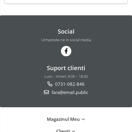
Social
Urmareste-ne in social media
Suport clienti
Luni – Vineri: 9:00 – 18:00
0731-082-846
fara@email.public
Magazinul Meu
Clienti